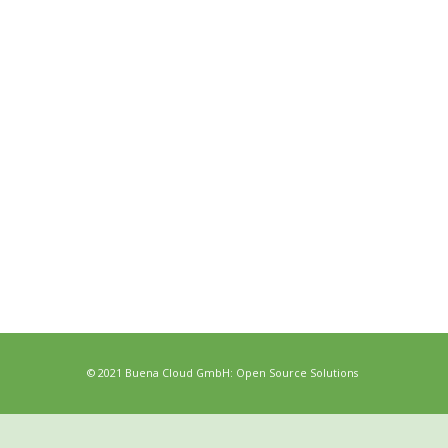
© 2021 Buena Cloud GmbH: Open Source Solutions