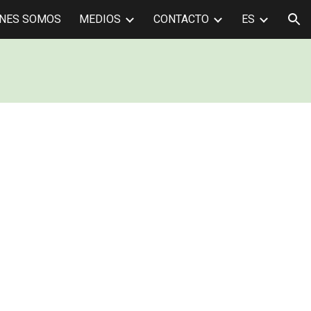
ENES SOMOS
MEDIOS
CONTACTO
ES
ion