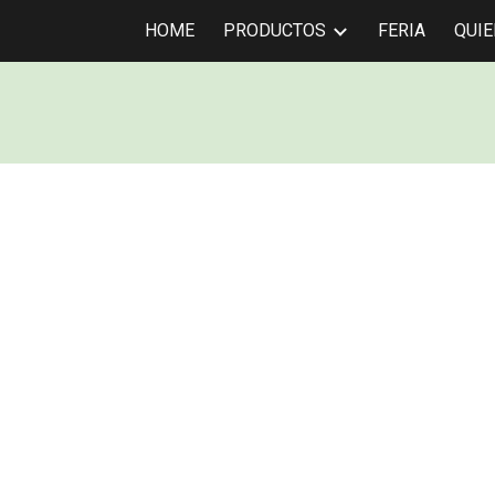
HOME
PRODUCTOS
FERIA
QUI
ip to main content
Skip to navigat