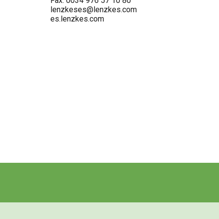
Fax: 0034 976 57 10 80
lenzkeses@lenzkes.com
es.lenzkes.com